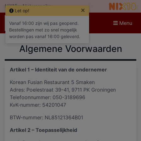
NIX18 = Niet voor niks
×
Let op!
Menu
Vanaf 16:00 zijn wij pas geopend.
Bestellingen met zo snel mogelijk
worden pas vanaf 16:00 geleverd.
Algemene Voorwaarden
Artikel 1 – Identiteit van de ondernemer
Korean Fusian Restaurant 5 Smaken
Adres: Poelestraat 39-41, 9711 PK Groningen
Telefoonnummer: 050-3189696
KvK-nummer: 54201047
BTW-nummer: NL85121364B01
Artikel 2 – Toepasselijkheid