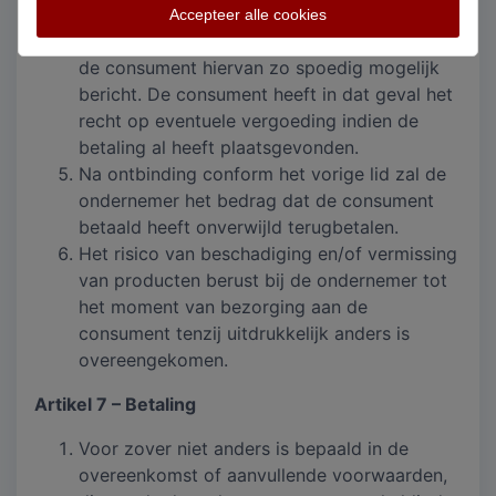
of indien een bestelling niet dan wel slechts
Accepteer alle cookies
gedeeltelijk kan worden uitgevoerd, ontvangt
de consument hiervan zo spoedig mogelijk
bericht. De consument heeft in dat geval het
recht op eventuele vergoeding indien de
betaling al heeft plaatsgevonden.
Na ontbinding conform het vorige lid zal de
ondernemer het bedrag dat de consument
betaald heeft onverwijld terugbetalen.
Het risico van beschadiging en/of vermissing
van producten berust bij de ondernemer tot
het moment van bezorging aan de
consument tenzij uitdrukkelijk anders is
overeengekomen.
Artikel 7 – Betaling
Voor zover niet anders is bepaald in de
overeenkomst of aanvullende voorwaarden,